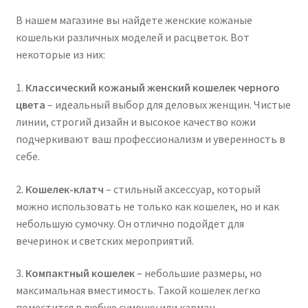
В нашем магазине вы найдете женские кожаные
кошельки различных моделей и расцветок. Вот
некоторые из них:
1.
Классический кожаный женский кошелек черного
цвета
– идеальный выбор для деловых женщин. Чистые
линии, строгий дизайн и высокое качество кожи
подчеркивают ваш профессионализм и уверенность в
себе.
2.
Кошелек-клатч
– стильный аксессуар, который
можно использовать не только как кошелек, но и как
небольшую сумочку. Он отлично подойдет для
вечеринок и светских мероприятий.
3.
Компактный кошелек
– небольшие размеры, но
максимальная вместимость. Такой кошелек легко
поместится в любую сумочку или карман.