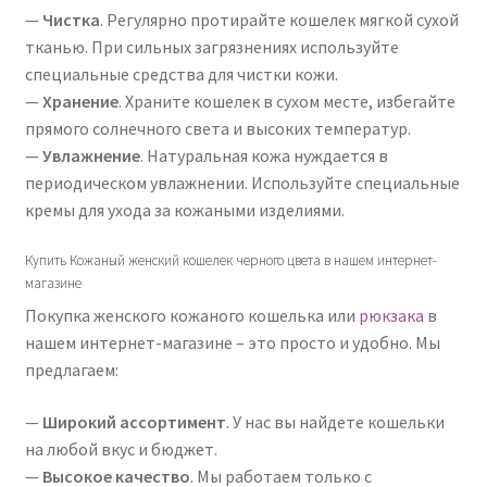
—
Чистка
. Регулярно протирайте кошелек мягкой сухой
тканью. При сильных загрязнениях используйте
специальные средства для чистки кожи.
—
Хранение
. Храните кошелек в сухом месте, избегайте
прямого солнечного света и высоких температур.
—
Увлажнение
. Натуральная кожа нуждается в
периодическом увлажнении. Используйте специальные
кремы для ухода за кожаными изделиями.
Купить Кожаный женский кошелек черного цвета в нашем интернет-
магазине
Покупка женского кожаного кошелька или
рюкзака
в
нашем интернет-магазине – это просто и удобно. Мы
предлагаем:
—
Широкий ассортимент
. У нас вы найдете кошельки
на любой вкус и бюджет.
—
Высокое качество
. Мы работаем только с