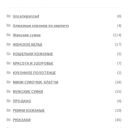
Uncategorized
(6)
Алмазные коронки по кирпичу
(4)
Женские сумки
(114)
ЖЕНСКОЕ БЕЛЬЕ
(17)
КОШЕЛЬКИ КОЖАНЫЕ
(3)
КРАСОТА И ЗДОРОВЬЕ
(7)
КУХОННОЕ ПОЛОТЕНЦЕ
(2)
МИНИ СУМОЧКИ, КЛАТЧИ
(28)
МУЖСКИЕ СУМКИ
(35)
ПРОДАНО
(6)
РЕМНИ КОЖАНЫЕ
(29)
РЮКЗАКИ
(45)