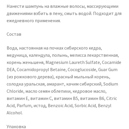
Нанести шампунь на влажные волосы, массирующими
движениями взбить в пену, смыть водой. Подходит для
ежедневного применения.
Состав
Вода, настоянная на почках сибирского кедра,
медуница, календула, полынь, мелисса лекарственная,
корень женьшеня, Magnesium Laureth Sulfate, Cocamide
DEA, Cocamidopropyl Betaine, Cocoglucoside, Guar Gum
(из рожкового дерева), красный мыльный корень,
солодка уральская, амарант, качим сибирский, Sodium
Chloride, масло семян облепихи, кедровое масло,
витамин Е, витамин С, витамин В5, витамин В6, Citric
Acid, Parfum, истод, Benzoic Acid, Sorbic Acid, Benzyl
Alcohol.
Упаковка