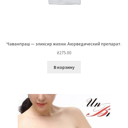
Чаванпраш — эликсир жизни. Аюрведический препарат.
₴
275.00
В корзину