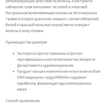
регенерирующее действие на волосы, а экстракты
сибирских трав наполняют их силой и энергией.
Натуральная вспенивающая основа на пяти мыльных
травах (солодка уральская, амарант, качим сибирский,
белый и красный мыльные корни) мягко очищает
волосы и кожу головы.
Преимущества шампуня
Экстракты протестированы в Центре
сертификации и контроля качества лекарств
Департамента здравоохранения
Продукт прошел клинические испытания на базе
НИИ медицины труда РАМННе содержит
парабенов, формальдегида и минеральных
масел
Способ применения