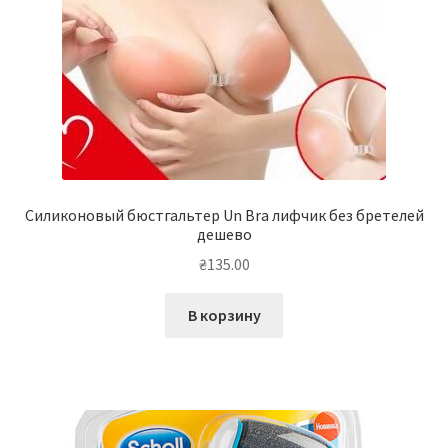
Силиконовый бюстгальтер Un Bra лифчик без бретелей
дешево
₴
135.00
В корзину