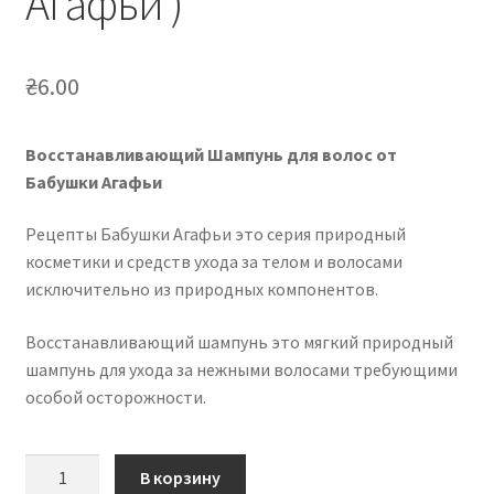
Агафьи )
₴
6.00
Восстанавливающий Шампунь для волос от
Бабушки Агафьи
Рецепты Бабушки Агафьи это серия природный
косметики и средств ухода за телом и волосами
исключительно из природных компонентов.
Восстанавливающий шампунь это мягкий природный
шампунь для ухода за нежными волосами требующими
особой осторожности.
Количество
В корзину
товара