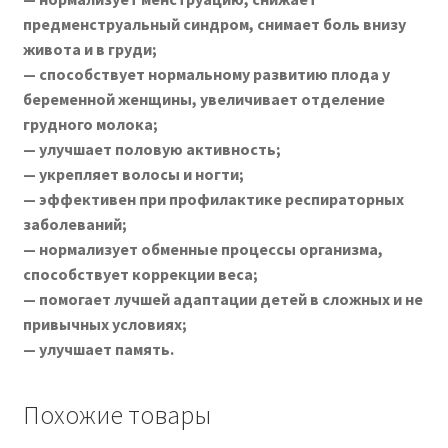
предменструальный синдром, снимает боль внизу
живота и в груди;
— способствует нормальному развитию плода у
беременной женщины, увеличивает отделение
грудного молока;
— улучшает половую активность;
— укрепляет волосы и ногти;
— эффективен при профилактике респираторных
заболеваний;
— нормализует обменные процессы организма,
способствует коррекции веса;
— помогает лучшей адаптации детей в сложных и не
привычных условиях;
— улучшает память.
Похожие товары