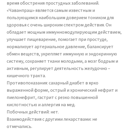
время обострения простудных заболеваний.
«Чаванпраш» является самым известным и
пользующимся наибольшим доверием тоником для
здоровья с очень широким спектром действия. Он
обладает мощным иммунномодулирующим действием,
улучшает пищеварение, помогает при простуде,
нормализует артериальное давление, балансирует
обмен веществ, укрепляет иммунную и эндокринную
систему, сохраняет ткани молодыми, а мозг бодрым и
активным, регулирует деятельность желудочно –
кишечного тракта.
Противопоказания: сахарный диабет в ярко
выраженной форме, острый и хронический нефрит и
пиелонефрит, гастрит с резко повышенной
кислотностью и аллергия на мед.
Побочных действий: нет.
Взаимодействия с другими лекарствами: не
отмечались.