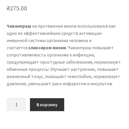
₴
275.00
Чаванпраш
на протяжении веков использовался как
одно из эффективнейших средств активации
иммунной системы организма человека и
считается
эликсиром жизни
. Чаванпраш повышает
сопротивляемость организма к инфекции,
предупреждает простудные заболевания, нормализует
обменные процессы .Улучшает настроение, повышает
жизненный тонус, повышает гемоглобин, нормализует
давление, уменьшает риск инфарктов и инсультов.
Количество
В корзину
товара
Чаванпраш
-