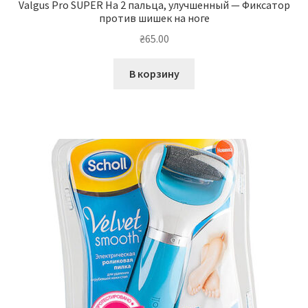
Valgus Pro SUPER На 2 пальца, улучшенный — Фиксатор
против шишек на ноге
₴
65.00
В корзину