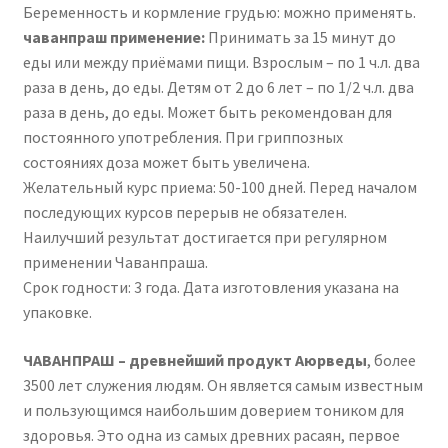
Беременность и кормление грудью: можно применять.
чаванпраш применение:
Принимать за 15 минут до
еды или между приёмами пищи. Взрослым – по 1 ч.л. два
раза в день, до еды. Детям от 2 до 6 лет – по 1/2 ч.л. два
раза в день, до еды. Может быть рекомендован для
постоянного употребления. При гриппозных
состояниях доза может быть увеличена.
Желательный курс приема: 50-100 дней. Перед началом
последующих курсов перерыв не обязателен.
Наилучший результат достигается при регулярном
применении Чаванпраша.
Срок годности: 3 года. Дата изготовления указана на
упаковке.
ЧАВАНПРАШ – древнейший продукт Аюрведы
, более
3500 лет служения людям. Он является самым известным
и пользующимся наибольшим доверием тоником для
здоровья. Это одна из самых древних расаян, первое