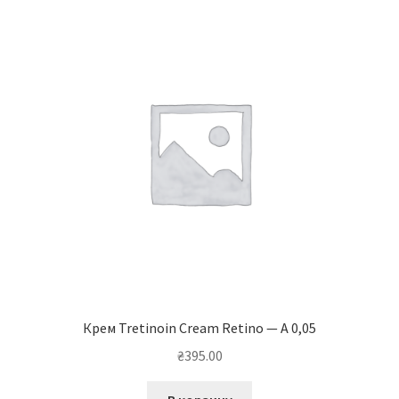
Крем Tretinoin Cream Retino — A 0,05
₴
395.00