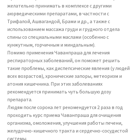
желательно принимать в комплексе с другими
аюрведическими препаратами, в частности с
Трифалой, Ашвагандой, Брами и др., а также с
использованием массажа груди и грудного отдела
спины со специальными маслами (особенно с
кунжутным, горчичным и миндальным).
Помимо применения Чаванпраша для лечения
респираторных заболеваний, он поможет решить
такие проблемы, как диспепсические явления (у людей
всех возрастов), хронические запоры, метеоризм и
атония кишечника. При этих заболеваниях
рекомендуется принимать чуть большую дозу
препарата.
Людям после сорока лет рекомендуется 2 раза в год
проходить курс приема Чаванпраша для очищения
организма, омоложения, улучшения работы печени,
желудочно-кишечного тракта и сердечно-сосудистой
системы.