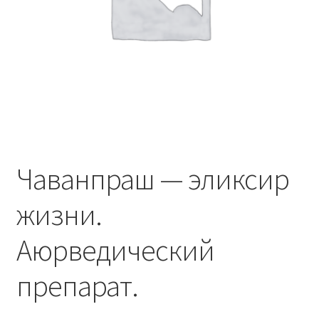
Чаванпраш — эликсир
жизни.
Аюрведический
препарат.