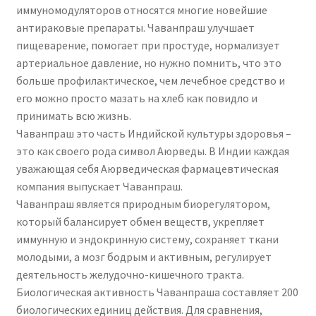
иммуномодуляторов относятся многие новейшие
антираковые препараты. Чаванпраш улучшает
пищеварение, помогает при простуде, нормализует
артериальное давление, но нужно помнить, что это
больше профилактическое, чем лечебное средство и
его можно просто мазать на хлеб как повидло и
принимать всю жизнь.
Чаванпраш это часть Индийской культуры здоровья –
это как своего рода символ Аюрведы. В Индии каждая
уважающая себя Аюрведическая фармацевтическая
компания выпускает Чаванпраш.
Чаванпраш является природным биорегулятором,
который балансирует обмен веществ, укрепляет
иммунную и эндокринную систему, сохраняет ткани
молодыми, а мозг бодрым и активным, регулирует
деятельность желудочно-кишечного тракта.
Биологическая активность Чаванпраша составляет 200
биологических единиц действия. Для сравнения,