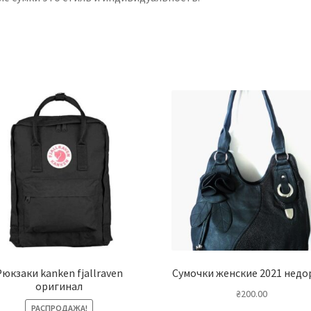
Рюкзаки kanken fjallraven
Сумочки женские 2021 недо
оригинал
₴
200.00
РАСПРОДАЖА!