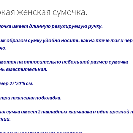
кая женская сумочка.
очка имеет длинную регулируемую ручку.
им образом сумку удобно носить как на плече так и чер
чо.
мотря на относительно небольшой размер сумочка
нь вместительная.
мер 27*20*6 см.
три тканевая подкладка.
ая сумка имеет 2 накладных кармашка и один врезной 
нии.