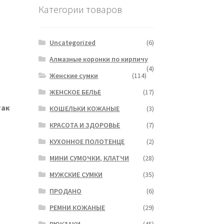
Категории товаров
Uncategorized
(6)
Алмазные коронки по кирпичу
(4)
Женские сумки
(114)
ЖЕНСКОЕ БЕЛЬЕ
(17)
так
КОШЕЛЬКИ КОЖАНЫЕ
(3)
КРАСОТА И ЗДОРОВЬЕ
(7)
КУХОННОЕ ПОЛОТЕНЦЕ
(2)
МИНИ СУМОЧКИ, КЛАТЧИ
(28)
МУЖСКИЕ СУМКИ
(35)
ПРОДАНО
(6)
РЕМНИ КОЖАНЫЕ
(29)
РЮКЗАКИ
(45)