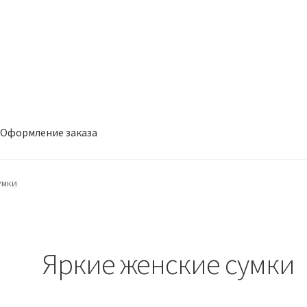
Оформление заказа
заказа
умки
Яркие женские сумки