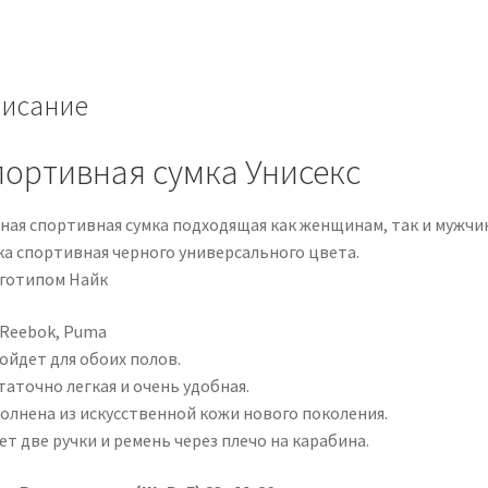
исание
ортивная сумка Унисекс
ная спортивная сумка подходящая как женщинам, так и мужчи
ка спортивная черного универсального цвета.
оготипом Найк
 Reebok, Puma
ойдет для обоих полов.
таточно легкая и очень удобная.
олнена из искусственной кожи нового поколения.
т две ручки и ремень через плечо на карабина.