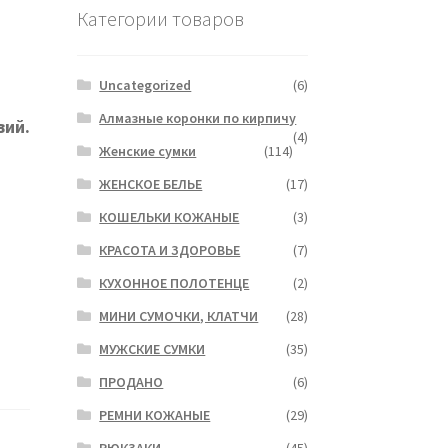
Категории товаров
Uncategorized
(6)
Алмазные коронки по кирпичу
вий.
(4)
Женские сумки
(114)
ЖЕНСКОЕ БЕЛЬЕ
(17)
КОШЕЛЬКИ КОЖАНЫЕ
(3)
КРАСОТА И ЗДОРОВЬЕ
(7)
КУХОННОЕ ПОЛОТЕНЦЕ
(2)
МИНИ СУМОЧКИ, КЛАТЧИ
(28)
МУЖСКИЕ СУМКИ
(35)
ПРОДАНО
(6)
РЕМНИ КОЖАНЫЕ
(29)
РЮКЗАКИ
(45)