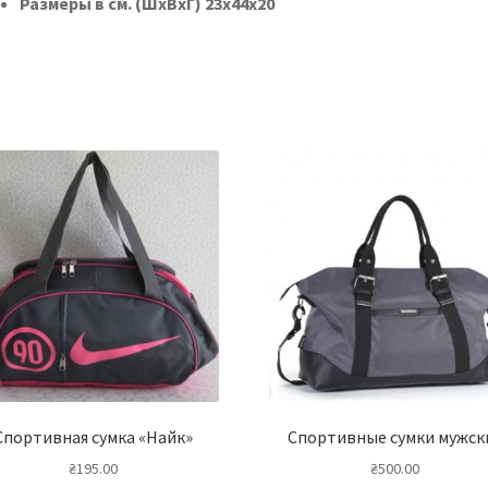
Размеры в см. (ШхВхГ) 23х44х20
Спортивная сумка «Найк»
Спортивные сумки мужск
₴
195.00
₴
500.00