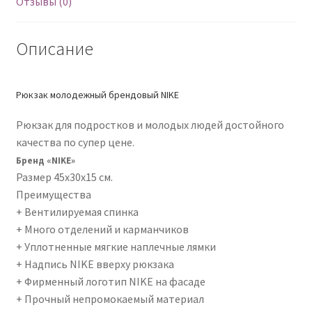
Отзывы (0)
Описание
Рюкзак молодежный брендовый NIKE
Рюкзак для подростков и молодых людей достойного
качества по супер цене.
Бренд «NIKE»
Размер 45х30х15 см.
Преимущества
+ Вентилируемая спинка
+ Много отделений и карманчиков
+ Уплотненные мягкие наплечные лямки
+ Надпись NIKE вверху рюкзака
+ Фирменный логотип NIKE на фасаде
+ Прочный непромокаемый материал