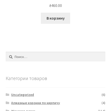
₴
460.00
В корзину
Найти:
Категории товаров
Uncategorized
(6)
Алмазные коронки по кирпичу
(4)
Женские сумки
(114)