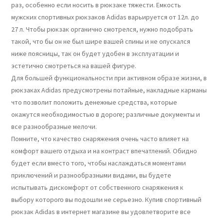
раз, особенно если носить в рюкзаке тяжести. Емкость
мужских спортивных рюкзаков Adidas варьируется от 12л. до
27 л. Чтобы рюкзак органично смотрелся, нужно подобрать
такой, что бы он не был шире вашей спины и не опускался
ниже поясницы, так он будет удобен в эксплуатации и
эстетично смотреться на вашей фигуре.
Для большей функциональности при активном образе жизни, в
рюкзаках Adidas предусмотрены потайные, накладные карманы
что позволит положить денежные средства, которые
окажутся необходимостью в дороге; различные документы и
все разнообразные мелочи.
Помните, что качество снаряжения очень часто влияет на
комфорт вашего отдыха и на контраст впечатлений. Обидно
будет если вместо того, чтобы наслаждаться моментами
приключений и разнообразными видами, вы будете
испытывать дискомфорт от собственного снаряжения к
выбору которого вы подошли не серьезно. Купив спортивный
рюкзак Adidas в интернет магазине вы удовлетворите все