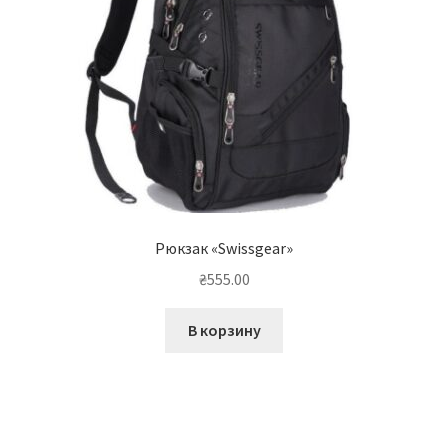
Рюкзак «Swissgear»
₴
555.00
В корзину