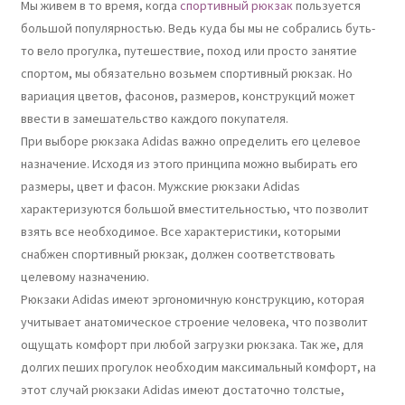
Мы живем в то время, когда
спортивный рюкзак
пользуется
большой популярностью. Ведь куда бы мы не собрались буть-
то вело прогулка, путешествие, поход или просто занятие
спортом, мы обязательно возьмем спортивный рюкзак. Но
вариация цветов, фасонов, размеров, конструкций может
ввести в замешательство каждого покупателя.
При выборе рюкзака Adidas важно определить его целевое
назначение. Исходя из этого принципа можно выбирать его
размеры, цвет и фасон. Мужские рюкзаки Adidas
характеризуются большой вместительностью, что позволит
взять все необходимое. Все характеристики, которыми
снабжен спортивный рюкзак, должен соответствовать
целевому назначению.
Рюкзаки Adidas имеют эргономичную конструкцию, которая
учитывает анатомическое строение человека, что позволит
ощущать комфорт при любой загрузки рюкзака. Так же, для
долгих пеших прогулок необходим максимальный комфорт, на
этот случай рюкзаки Adidas имеют достаточно толстые,