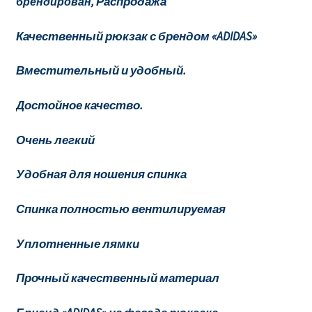
Распродажа
брендирован,
Качественный рюкзак с брендом «ADIDAS»
Вместительный и удобный.
Достойное качество.
Очень легкий
Удобная для ношения спинка
Спинка полностью вентилируемая
Уплотненные лямки
Прочный качественный материал