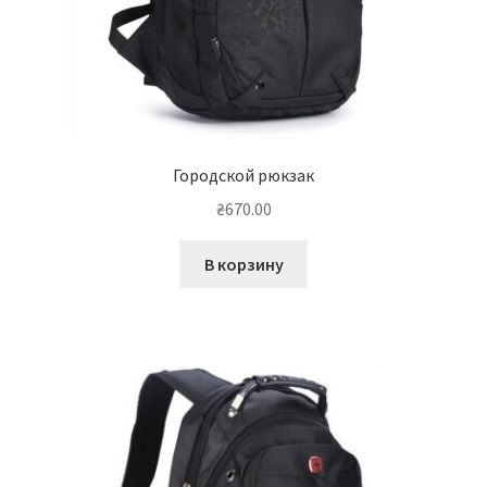
Городской рюкзак
₴
670.00
В корзину