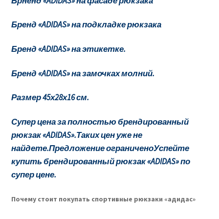
Брненд «ADIDAS» на фасаде рюкзака
Бренд «ADIDAS» на подкладке рюкзака
Бренд «ADIDAS» на этикетке.
Бренд «ADIDAS» на замочках молний.
Размер 45х28х16 см.
Супер цена за полностью брендированный
рюкзак «ADIDAS».Таких цен уже не
найдете.Предложение ограниченоУспейте
купить брендированный рюкзак «ADIDAS» по
супер цене.
Почему стоит покупать спортивные рюкзаки «адидас»