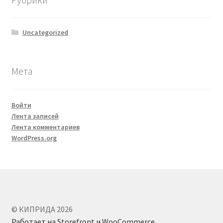
Uncategorized
Мета
Войти
Лента записей
Лента комментариев
WordPress.org
© КИПРИДА 2026
Работает на Storefront и WooCommerce
.