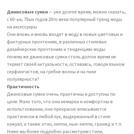
Джинсовые сумки
— уже долгое время, можно сказать,
с 60-ых, 70ых годов 20го века популярный тренд моды
на аксессуары.
Они вновь и вновь входят в моду в новых цветовых и
фактурных прочтениях, в различных стилевых
дизайнерских прочтениях и тенденциях моды.
почему же джинсовые сумки столь долгое время не
теряют своей актуальности, оставаясь, говоря языком
серфингистов, на гребне волны и на пике
популярности?
Практичность
Джинсовые сумки очень практичны и доступны по
цене. Мало того, что они немарки и комфортны в
испольтзовании, они прекрасно вписываются
практически в любой лук, выдержанный в стиле
кэжуал, а также этно, хиппи, нью-хиппи, гранжд и т.п.
Ниже мы более подробно рассмотрим стили,