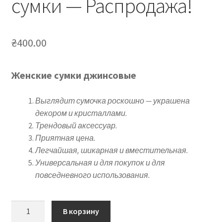
сумки — Распродажа!
₴
400.00
Женские сумки джинсовые
Выглядит сумочка роскошно — украшена
декором и кристаллами.
Трендовый аксессуар.
Приятная цена.
Легчайшая, шикарная и вместительная.
Универсальная и для покупок и для
повседневного использования.
Количество
В корзину
товара