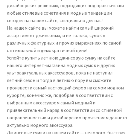
дизайнерских решениях, подходящих под практически
любые стилевые сочетания и модные тенденции
сегодня на нашем сайте, специально для вас!
На нашем сайте вы можете найти самый широкий
ассортимент джинсовых, и не только, сумок в
различных фактурных и прочих выражениях по самой
оптимальной и демократичной цене!
Успейте купить летнюю джинсовую сумку на сайте
нашего интернет-магазина модных сумок и других
ультраактуальных аксессуаров, пока не наступил
летний сезон и тогда в летнюю пору вы сможете
произвести самый настоящий фурор на самом модном
курорте, конечно же, подобрав в соответствии с
выбранным аксессуаром самый модный и
привлекательный наряд в соответствии со стилевой
направленностью и дизайнерским прочтением данного
актуально модного аксессуара.
Джинсовые сумки на нашем сайте — недорого, быстрая