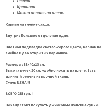
Легкая
Красивая
Можно носить на плече.
Карман на змейке сзади.
Внутри :
Большое отделение одно.
Плотная подкладка светло-серого цвета, карман на
змейке и два открытых кармашка.
Размеры : 33х40х13 см.
Высота ручек 20 см, удобно носить на плече. Есть
длинный ремень из прочной ткани.
Супер ЦЕНА!!!
ВСЕГО 255 грн. !
Почему стоит покупать джинсовые женские сумки.