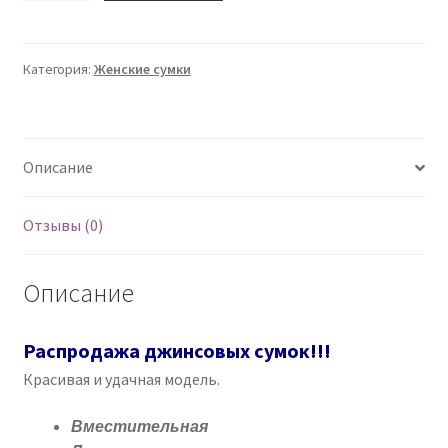
Джинсовые
женские
сумки
Категория:
Женские сумки
-
Распродажа!
Описание
Отзывы (0)
Описание
Распродажа джинсовых сумок!!!
Красивая и удачная модель.
Вместительная