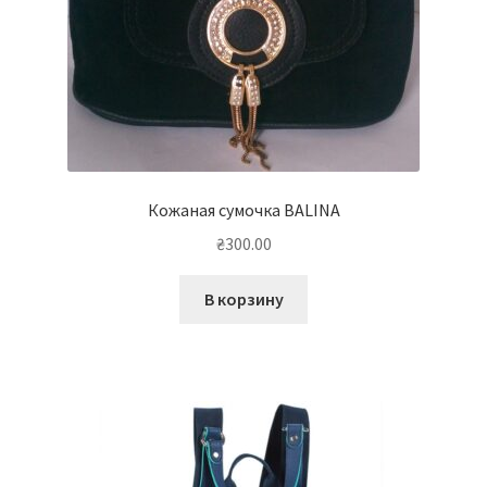
Кожаная сумочка BALINA
₴
300.00
В корзину