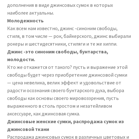
дополнения в виде джинсовых сумок в которых
наиболее актуальны.
Молодежность
Как всем нам известно, джинс -синоним свободы,
стиля, в том числе — рок, байкерского, джинс выбирали
рокеры и шестидесятники, стиляги и те же хиппи.
Джинс -это синоним свободы, бунтарства,
молодости.
Кто же откажется от такого? пусть и выражение этой
свободы будет через приобретение джинсовой сумки
— цена невелика, велик эффект и удовольствие от
радости осознания своего бунтарского духа, выбора
свободы как основы своего мировоззрения, пусть
выраженного в столь простом и незатейливом
аксессуаре, как джинсовая сумка.
Джинсовые женские сумки, распродажа сумок из
джинсовой ткани
Распродажа джинсовых сумок
в различных цветовых и