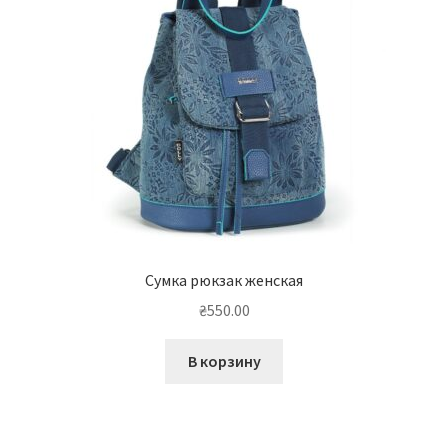
Сумка рюкзак женская
₴
550.00
В корзину