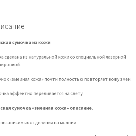
исание
ская сумочка из кожи
ка сделана из натуральной кожи со специальной лазерной
вировкой.
унок «змеиная кожа» почти полностью повторяет кожу змеи.
очка эффектно переливается на свету.
ская сумочка «змеиная кожа» описание.
 независимых отделения на молнии