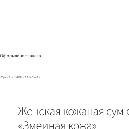
Оформление заказа
заказа
сумка «Змеиная кожа»
Женская кожаная сумк
«Змеиная кожа»