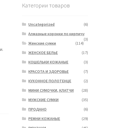
Категории товаров
Uncategorized
(6)
Алмазные коронки по кирпичу
(3)
Женские сумки
(114)
и.
ЖЕНСКОЕ БЕЛЬЕ
(17)
КОШЕЛЬКИ КОЖАНЫЕ
(3)
КРАСОТА И ЗДОРОВЬЕ
(7)
КУХОННОЕ ПОЛОТЕНЦЕ
(2)
МИНИ СУМОЧКИ, КЛАТЧИ
(28)
МУЖСКИЕ СУМКИ
(35)
ПРОДАНО
(6)
РЕМНИ КОЖАНЫЕ
(29)
РЮКЗАКИ
(45)