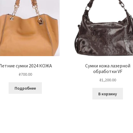
Летние сумки 2024 КОЖА
Сумки кожа лазерной
обработки VF
₴
700.00
₴
1,200.00
Подробнее
В корзину