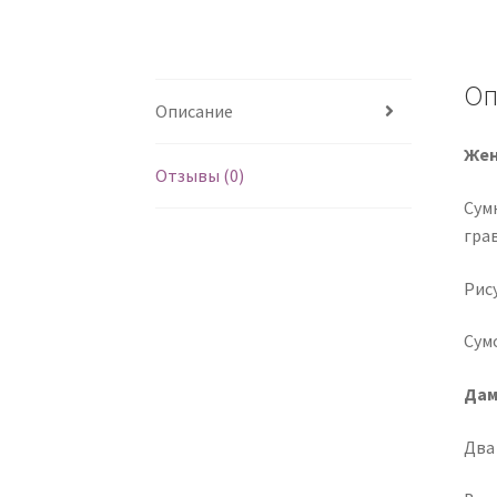
Оп
Описание
Жен
Отзывы (0)
Сум
гра
Рис
Сум
Дам
Два