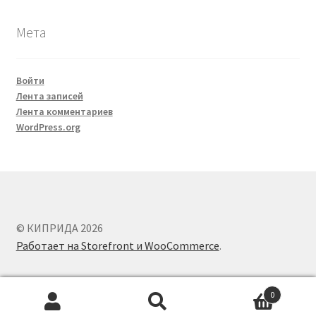
Мета
Войти
Лента записей
Лента комментариев
WordPress.org
© КИПРИДА 2026
Работает на Storefront и WooCommerce
.
0
Искать:
Поиск