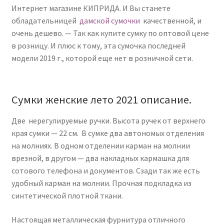
Интернет магазине КИПРИДА. И Вы станете
обладательницей
дамской сумочки
качественной, и
очень дешево. — Так как
купите сумку по оптовой цене
в розницу. И плюс к тому, эта сумочка последней
модели 2019 г., которой еще нет в розничной сети.
Сумки женские лето 2021 описание.
Две нерегулируемые ручки. Высота ручек от верхнего
края сумки — 22 см. В сумке два автономых отделения
на молниях. В одном отделении карман на молнии
врезной, в другом — два накладных кармашка для
сотового телефона и документов. Сзади так же есть
удобный карман на молнии. Прочная подкладка из
синтетической плотной ткани.
Настоящая металлическая фурнитура отличного