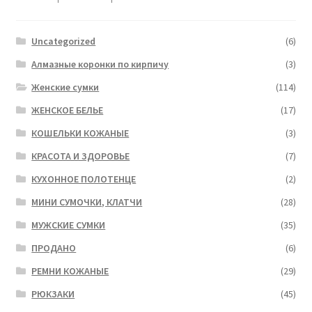
Uncategorized
(6)
Алмазные коронки по кирпичу
(3)
Женские сумки
(114)
ЖЕНСКОЕ БЕЛЬЕ
(17)
КОШЕЛЬКИ КОЖАНЫЕ
(3)
КРАСОТА И ЗДОРОВЬЕ
(7)
КУХОННОЕ ПОЛОТЕНЦЕ
(2)
МИНИ СУМОЧКИ, КЛАТЧИ
(28)
МУЖСКИЕ СУМКИ
(35)
ПРОДАНО
(6)
РЕМНИ КОЖАНЫЕ
(29)
РЮКЗАКИ
(45)