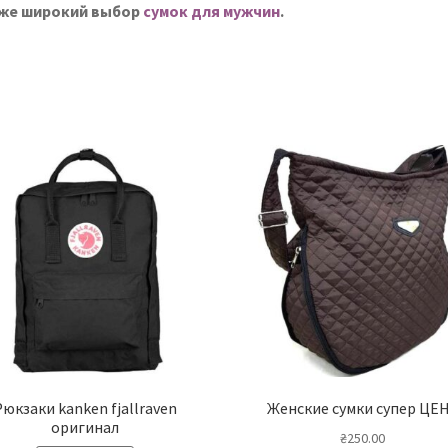
же широкий выбор
сумок для мужчин
.
Рюкзаки kanken fjallraven
Женские сумки супер ЦЕ
оригинал
₴
250.00