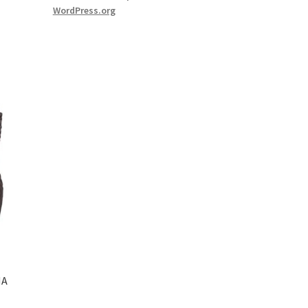
WordPress.org
НА