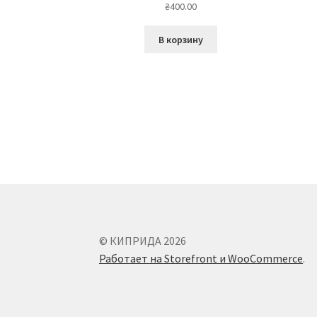
₴
400.00
В корзину
© КИПРИДА 2026
Работает на Storefront и WooCommerce
.