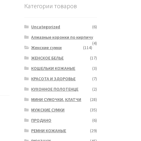
Категории товаров
Uncategorized
(6)
Алмазные коронки по кирпичу
(4)
Женские сумки
(114)
ЖЕНСКОЕ БЕЛЬЕ
(17)
КОШЕЛЬКИ КОЖАНЫЕ
(3)
КРАСОТА И ЗДОРОВЬЕ
(7)
КУХОННОЕ ПОЛОТЕНЦЕ
(2)
МИНИ СУМОЧКИ, КЛАТЧИ
(28)
МУЖСКИЕ СУМКИ
(35)
ПРОДАНО
(6)
РЕМНИ КОЖАНЫЕ
(29)
РЮКЗАКИ
(45)