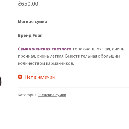
₴
650.00
Мягкая сумка
Бренд Fulin
Сумка женская светлого
тона очень мягкая, очень
прочная, очень легкая. Вместительная с большим
количеством карманчиков.
Нет в наличии
Категория:
Женские сумки