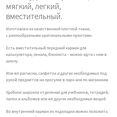
мягкий, легкий,
вместительный.
Изготовлен из качественной плотной ткани,
с разнообразными оригинальными принтами.
Есть вместительный передний карман для
калькулятора, пенала, блокнота – можно идти с ним в
школу.
Или же расчески, салфеток и других необходимых под
рукой предметов на прогулке в парк или по магазинам.
Удобное широкое отделение для учебников, тетрадей,
папок и альбомов или же других необходимых вещей.
Во внутренний карман из подкладки можно положить