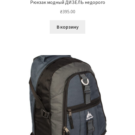
Рюкзак модный ДИЗЕЛЬ недорого
₴
395.00
В корзину