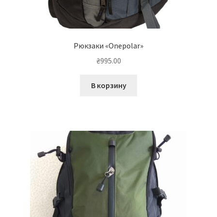
Рюкзаки «Onepolar»
₴
995.00
В корзину