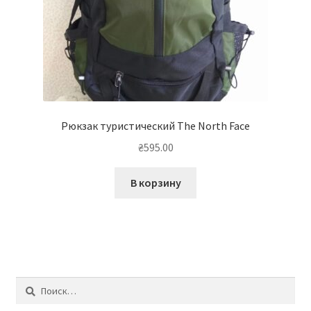
Рюкзак туристический The North Face
₴
595.00
В корзину
Найти: