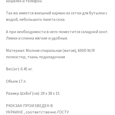
кошелек и телефон.
Так же имеется внешний карман из сетки для бутылки с
водой, небольшого пакета сока.
А при необходимости в него поместится складной зонт.
Лямки и спинка мягкие и удобные.
Материал: Молния cпиральная (витая), 600D W/R
полиэстер, ткань подкладочная
Вес(кг): 0.45 кг.
Объем 17 л.
Размер ШхВхГ(см): 29 x 38 x 15
РЮКЗАК ПРОИЗВЕДЕН В
УКРАИНЕ , соответственно ГОСТУ