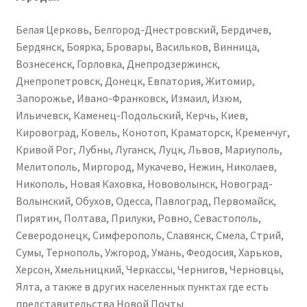
Белая Церковь, Белгород-Днестровский, Бердичев,
Бердянск, Боярка, Бровары, Васильков, Винница,
Вознесенск, Горловка, Днепродзержинск,
Днепропетровск, Донецк, Евпатория, Житомир,
Запорожье, Ивано-Франковск, Измаил, Изюм,
Ильичевск, Каменец-Подольский, Керчь, Киев,
Кировоград, Ковель, Конотоп, Краматорск, Кременчуг,
Кривой Рог, Лубны, Луганск, Луцк, Львов, Мариуполь,
Мелитополь, Миргород, Мукачево, Нежин, Николаев,
Никополь, Новая Каховка, Нововолынск, Новоград-
Волынский, Обухов, Одесса, Павлоград, Первомайск,
Пирятин, Полтава, Прилуки, Ровно, Севастополь,
Северодонецк, Симферополь, Славянск, Смела, Стрий,
Сумы, Тернополь, Ужгород, Умань, Феодосия, Харьков,
Херсон, Хмельницкий, Черкассы, Чернигов, Черновцы,
Ялта, а также в других населенных пунктах где есть
представительства Новой Почты