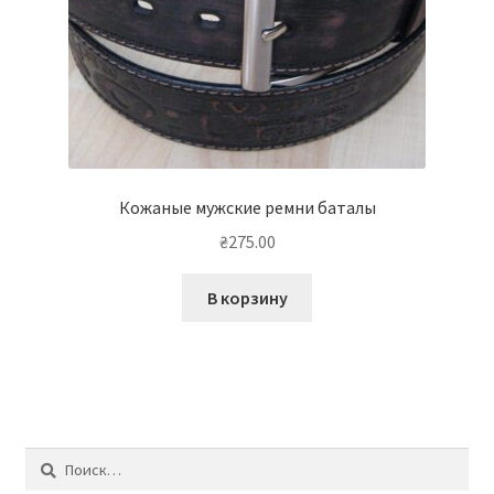
Кожаные мужские ремни баталы
₴
275.00
В корзину
Найти: