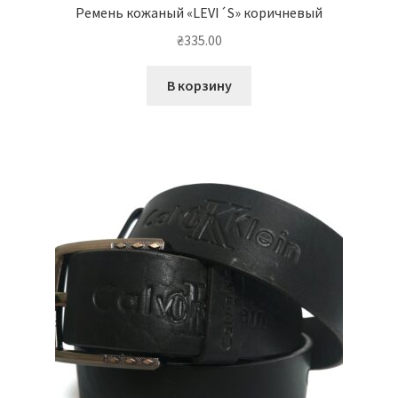
Ремень кожаный «LEVI´S» коричневый
₴
335.00
В корзину