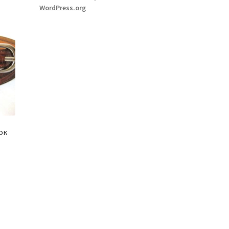
WordPress.org
ок