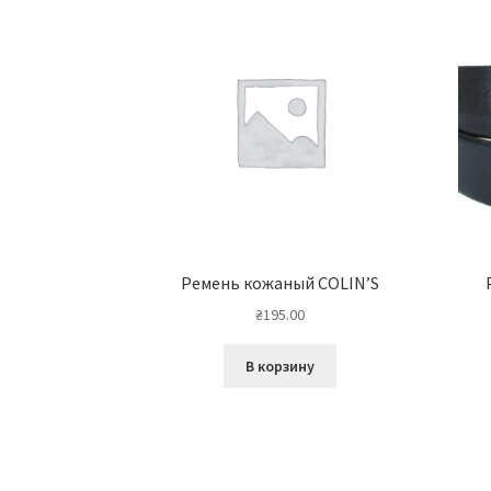
Ремень кожаный COLIN’S
₴
195.00
В корзину