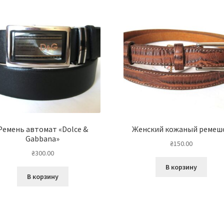
Ремень автомат «Dolce &
Женский кожаный ремеш
Gabbana»
₴
150.00
₴
300.00
В корзину
В корзину