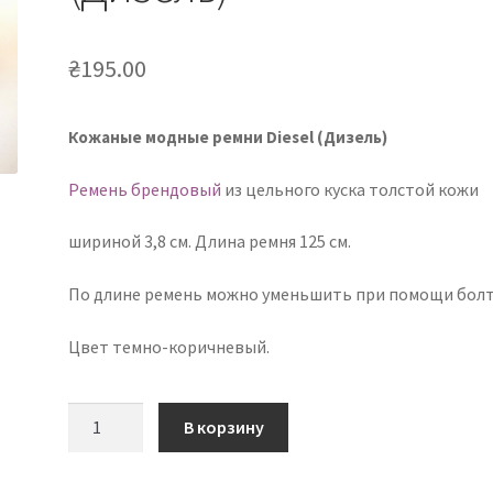
₴
195.00
Кожаные модные ремни Diesel (Дизель)
Ремень брендовый
из цельного куска толстой кожи
шириной 3,8 см. Длина ремня 125 см.
По длине ремень можно уменьшить при помощи болт
Цвет темно-коричневый.
Количество
В корзину
товара
Кожаные