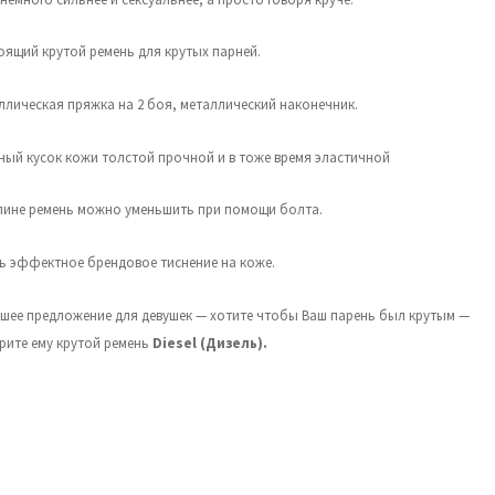
оящий крутой ремень для крутых парней.
ллическая пряжка на 2 боя, металлический наконечник.
ный кусок кожи толстой прочной и в тоже время эластичной
лине ремень можно уменьшить при помощи болта.
ь эффектное брендовое тиснение на коже.
шее предложение для девушек — хотите чтобы Ваш парень был крутым —
рите ему крутой ремень
Diesel (Дизель).