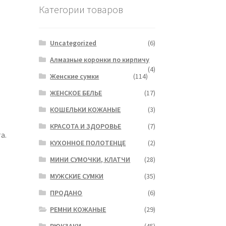
Категории товаров
Uncategorized
(6)
Алмазные коронки по кирпичу
(4)
Женские сумки
(114)
ЖЕНСКОЕ БЕЛЬЕ
(17)
КОШЕЛЬКИ КОЖАНЫЕ
(3)
КРАСОТА И ЗДОРОВЬЕ
(7)
а.
КУХОННОЕ ПОЛОТЕНЦЕ
(2)
МИНИ СУМОЧКИ, КЛАТЧИ
(28)
МУЖСКИЕ СУМКИ
(35)
ПРОДАНО
(6)
РЕМНИ КОЖАНЫЕ
(29)
РЮКЗАКИ
(45)