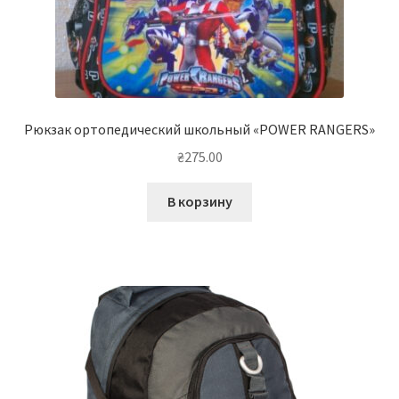
Рюкзак ортопедический школьный «POWER RANGERS»
₴
275.00
В корзину