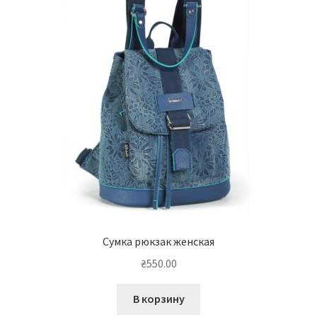
Сумка рюкзак женская
₴
550.00
В корзину